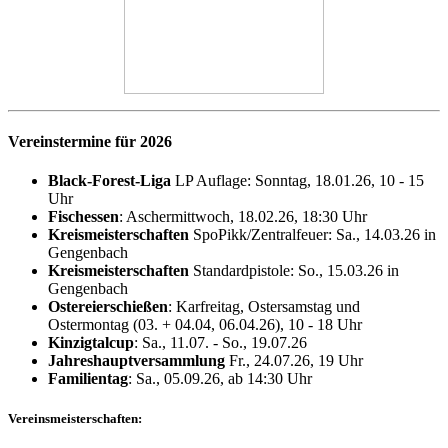
Vereinstermine für 2026
Black-Forest-Liga
LP Auflage: Sonntag, 18.01.26, 10 - 15
Uhr
Fischessen
: Aschermittwoch, 18.02.26, 18:30 Uhr
Kreismeisterschaften
SpoPikk/Zentralfeuer: Sa., 14.03.26 in
Gengenbach
Kreismeisterschaften
Standardpistole: So., 15.03.26 in
Gengenbach
Ostereierschießen
: Karfreitag, Ostersamstag und
Ostermontag (03. + 04.04, 06.04.26), 10 - 18 Uhr
Kinzigtalcup
: Sa., 11.07. - So., 19.07.26
Jahreshauptversammlung
Fr., 24.07.26, 19 Uhr
Familientag
: Sa., 05.09.26, ab 14:30 Uhr
Vereinsmeisterschaften
: