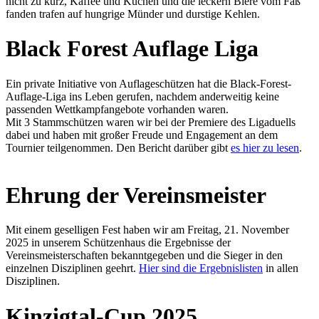
nicht zu kurz, Kaffee und Kuchen und die leckern Biere vom Faß
fanden trafen auf hungrige Münder und durstige Kehlen.
Black Forest Auflage Liga
Ein private Initiative von Auflageschützen hat die Black-Forest-
Auflage-Liga ins Leben gerufen, nachdem anderweitig keine
passenden Wettkampfangebote vorhanden waren.
Mit 3 Stammschützen waren wir bei der Premiere des Ligaduells
dabei und haben mit großer Freude und Engagement an dem
Tournier teilgenommen. Den Bericht darüber gibt
es hier zu lesen
.
Ehrung der Vereinsmeister
Mit einem geselligen Fest haben wir am Freitag, 21. November
2025 in unserem Schützenhaus die Ergebnisse der
Vereinsmeisterschaften bekanntgegeben und die Sieger in den
einzelnen Disziplinen geehrt.
Hier sind die Ergebnislisten
in allen
Disziplinen.
Kinzigtal-Cup 2025