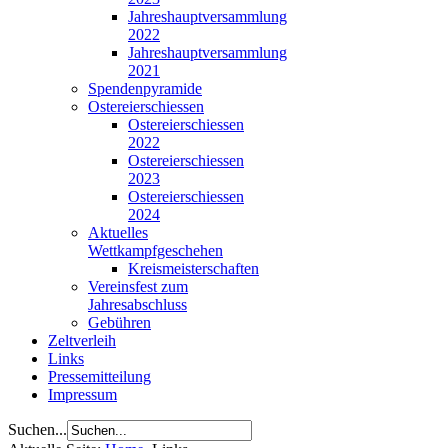
Jahreshauptversammlung
2022
Jahreshauptversammlung
2021
Spendenpyramide
Ostereierschiessen
Ostereierschiessen
2022
Ostereierschiessen
2023
Ostereierschiessen
2024
Aktuelles
Wettkampfgeschehen
Kreismeisterschaften
Vereinsfest zum
Jahresabschluss
Gebühren
Zeltverleih
Links
Pressemitteilung
Impressum
Suchen...