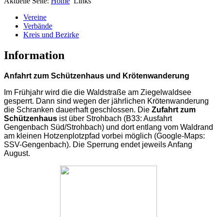
Aktuelle Seite:
Home
Links
Vereine
Verbände
Kreis und Bezirke
Information
Anfahrt zum Schützenhaus und Krötenwanderung
Im Frühjahr wird die
die Waldstraße am Ziegelwaldsee
gesperrt. Dann sind wegen der jährlichen Krötenwanderung
die Schranken dauerhaft geschlossen. Die
Zufahrt zum
Schützenhaus
ist über Strohbach (B33: Ausfahrt
Gengenbach Süd/Strohbach) und dort entlang vom Waldrand
am kleinen Hotzenplotzpfad vorbei möglich (Google-Maps:
SSV-Gengenbach). Die Sperrung endet jeweils Anfang
August.