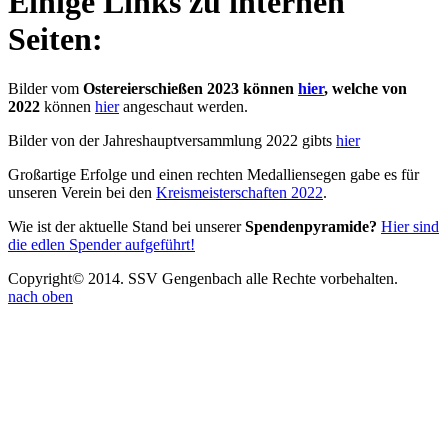
Einige Links zu internen
Seiten:
Bilder vom
Ostereierschießen 2023 können
hier
, welche von
2022
können
hier
angeschaut werden.
Bilder von der Jahreshauptversammlung 2022 gibts
hier
Großartige Erfolge und einen rechten Medalliensegen gabe es für
unseren Verein bei den
Kreismeisterschaften 2022
.
Wie ist der aktuelle Stand bei unserer
Spendenpyramide?
Hier sind
die edlen Spender aufgeführt!
Copyright© 2014. SSV Gengenbach alle Rechte vorbehalten.
nach oben